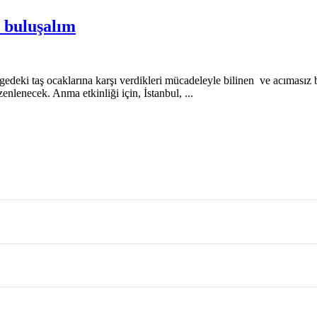
 buluşalım
gedeki taş ocaklarına karşı verdikleri mücadeleyle bilinen ve acımasız
lenecek. Anma etkinliği için, İstanbul, ...