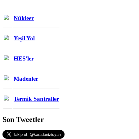
Nükleer
Yeşil Yol
HES'ler
Madenler
Termik Santraller
Son Tweetler