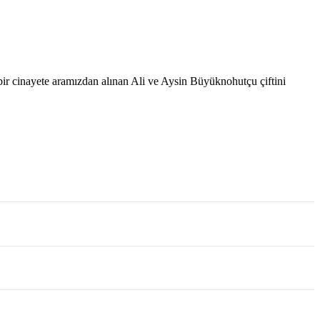
 bir cinayete aramızdan alınan Ali ve Aysin Büyüknohutçu çiftini