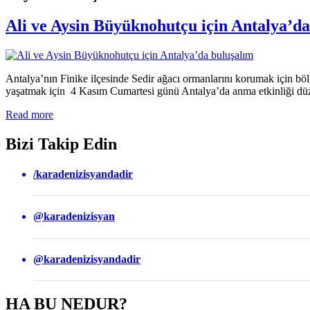
Ali ve Aysin Büyüknohutçu için Antalya’da
Antalya’nın Finike ilçesinde Sedir ağacı ormanlarını korumak için böl
yaşatmak için 4 Kasım Cumartesi günü Antalya’da anma etkinliği düzen
Read more
Bizi Takip Edin
/karadenizisyandadir
@karadenizisyan
@karadenizisyandadir
HA BU NEDUR?