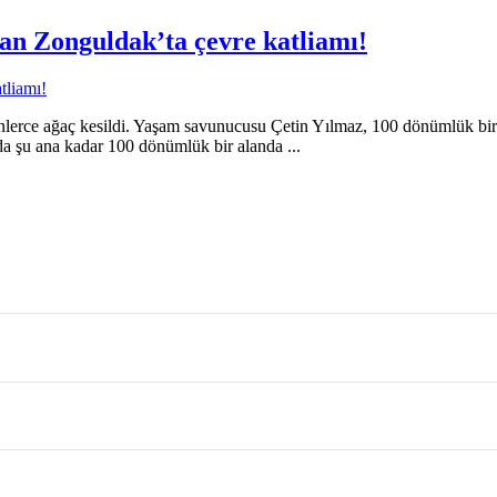
an Zonguldak’ta çevre katliamı!
nlerce ağaç kesildi. Yaşam savunucusu Çetin Yılmaz, 100 dönümlük bir 
da şu ana kadar 100 dönümlük bir alanda ...