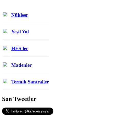
Nükleer
Yeşil Yol
HES'ler
Madenler
Termik Santraller
Son Tweetler