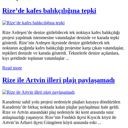
Rize’de kafes balıkçılığına tepki
Rize Ardeşen’de denize girilebilecek tek noktaya kafes balıkçılığı
projesi yapılmak istenmesine vatandaşlar denizde ve karada tepki
gösterdi. Rize’nin Ardeşen ilçesinde denize girilebilecek tek
noktanın açığında kafes balıkçılığı projesine karşı çıkan vatandaşlar,
tepkileri denizde ve karada gösterdi. Teknelerle denize açılanlara,
kıyı şeridinde toplanan vatandaşlar ...
Read more
Rize ile Artvin illeri plajı paylaşamadı
Karadeniz sahil yolu projesi nedeniyle plajları kayaya döndürülen
Karadeniz’de birkaç noktada kalan plajlar paylaşılmaz hale geldi.
Rize ve Artvin arasındaki plaj nedeniyle iki kent arasında sınır
anlaşmazlığı yaşanıyor. Rize’nin Fındıklı ilçesi Kıyıcık köyü ile
Artvin’in Arhavi ilçesi Güngören köyü arasında eski ...