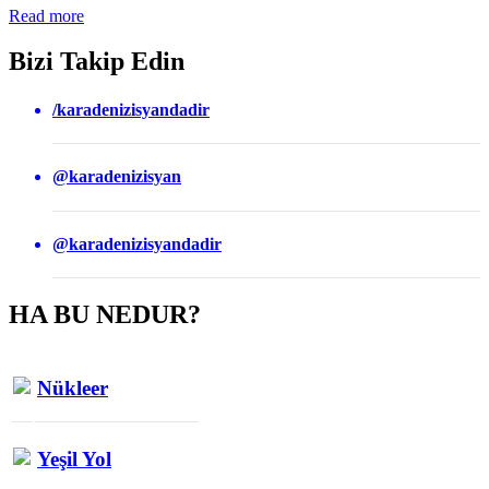
Read more
Bizi Takip Edin
/karadenizisyandadir
@karadenizisyan
@karadenizisyandadir
HA BU NEDUR?
Nükleer
Yeşil Yol