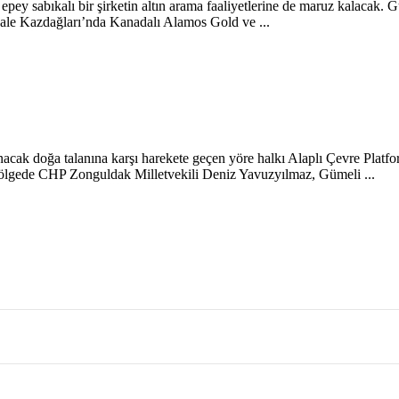
 epey sabıkalı bir şirketin altın arama faaliyetlerine de maruz kalacak.
ale Kazdağları’nda Kanadalı Alamos Gold ve ...
nacak doğa talanına karşı harekete geçen yöre halkı Alaplı Çevre Platf
 Bölgede CHP Zonguldak Milletvekili Deniz Yavuzyılmaz, Gümeli ...