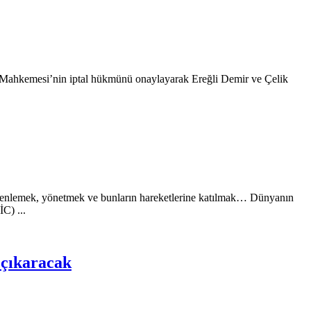
are Mahkemesi’nin iptal hükmünü onaylayarak Ereğli Demir ve Çelik
 düzenlemek, yönetmek ve bunların hareketlerine katılmak… Dünyanın
C) ...
 çıkaracak