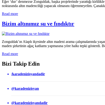
Eğer ‘dur’ denmezse Zonguldak, başka projelerinde yarattığı kirlilikle
noktasında altın madenciliği yapacak olmasını öğrenmeyelim. Çanakk
Read more
Bizim altınımız su ve fındıktır
Zonguldak’ın Alaplı ilçesinde altın madeni arama çalışmalarında yaşa
maden şirketinin ağaç katliamı yapmasına yöre halkı tepki gösterdi.
Read more
Bizi Takip Edin
/karadenizisyandadir
@karadenizisyan
@karadenizisyandadir