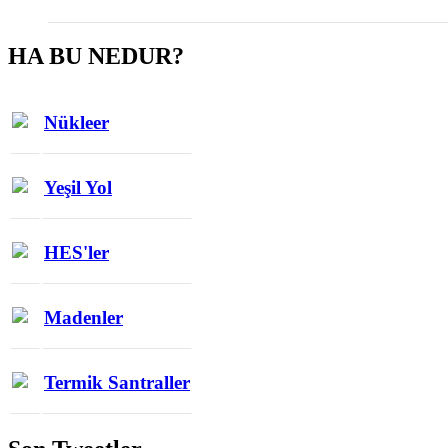
HA BU NEDUR?
Nükleer
Yeşil Yol
HES'ler
Madenler
Termik Santraller