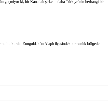
 Gün geçmiyor ki, bir Kanadalı şirketin daha Türkiye’nin herhangi bir
ormu’nu kurdu. Zonguldak’ın Alaplı ilçesindeki ormanlık bölgede