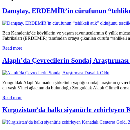
Danıştay, ERDEMİR’in cürufunun “tehlikeli
Batı Karadeniz’de köylülerin ve yaşam savunucularının 8 yıllık müca
Fabrikaları (ERDEMİR) tarafından ortaya çıkarılan cürufu “tehlikeli at
Read more
Alaplı’da Çevrecilerin Sondaj Araştırmas
Zonguldak Alaplı’da maden şirketinin yaptığı sondajı araştıran çevr
en yaşlı 5’inci ağacının da bulunduğu Zonguldak Alaplı Gümeli orman
Read more
Kırgızistan’da halkı siyanürle zehirleyen