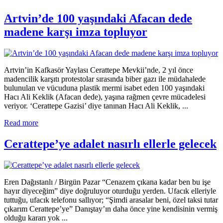
Artvin’de 100 yaşındaki Afacan dede
madene karşı imza topluyor
Artvin’in Kafkasör Yaylası Cerattepe Mevkii’nde, 2 yıl önce
madencilik karşıtı protestolar sırasında biber gazı ile müdahalede
bulunulan ve vücuduna plastik mermi isabet eden 100 yaşındaki
Hacı Ali Keklik (Afacan dede), yaşına rağmen çevre mücadelesi
veriyor. ‘Cerattepe Gazisi’ diye tanınan Hacı Ali Keklik, ...
Read more
Cerattepe’ye adalet nasırlı ellerle gelecek
Eren Dağıstanlı / Birgün Pazar “Cenazem çıkana kadar ben bu işe
hayır diyeceğim” diye doğruluyor oturduğu yerden. Ufacık elleriyle
tuttuğu, ufacık telefonu sallıyor; “Şimdi arasalar beni, özel taksi tutar
çıkarım Cerattepe’ye” Danıştay’ın daha önce yine kendisinin vermiş
olduğu kararı yok ...