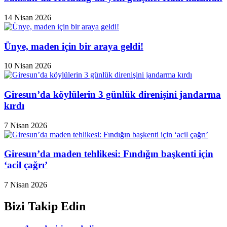
14 Nisan 2026
Ünye, maden için bir araya geldi!
10 Nisan 2026
Giresun’da köylülerin 3 günlük direnişini jandarma
kırdı
7 Nisan 2026
Giresun’da maden tehlikesi: Fındığın başkenti için
‘acil çağrı’
7 Nisan 2026
Bizi Takip Edin