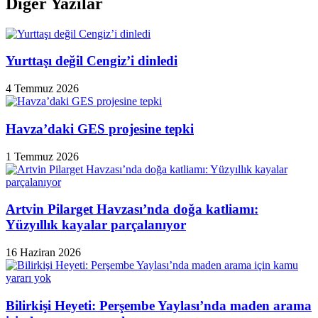
Diğer Yazılar
Yurttaşı değil Cengiz’i dinledi
4 Temmuz 2026
Havza’daki GES projesine tepki
1 Temmuz 2026
Artvin Pilarget Havzası’nda doğa katliamı:
Yüzyıllık kayalar parçalanıyor
16 Haziran 2026
Bilirkişi Heyeti: Perşembe Yaylası’nda maden arama