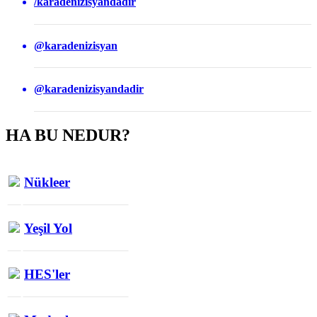
/karadenizisyandadir
@karadenizisyan
@karadenizisyandadir
HA BU NEDUR?
Nükleer
Yeşil Yol
HES'ler