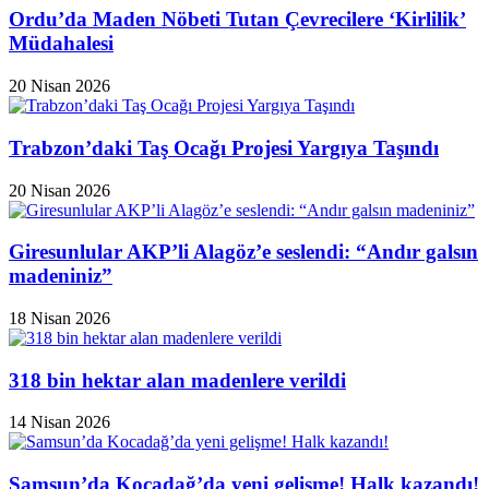
Ordu’da Maden Nöbeti Tutan Çevrecilere ‘Kirlilik’
Müdahalesi
20 Nisan 2026
Trabzon’daki Taş Ocağı Projesi Yargıya Taşındı
20 Nisan 2026
Giresunlular AKP’li Alagöz’e seslendi: “Andır galsın
madeniniz”
18 Nisan 2026
318 bin hektar alan madenlere verildi
14 Nisan 2026
Samsun’da Kocadağ’da yeni gelişme! Halk kazandı!