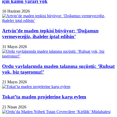
için kamu yararı yok
16 Haziran 2026
Artvin’de maden tepkisi büyüyor: ‘Doğamızı
vermeyeceğiz, ihaleler iptal edilsin’
31 Mayıs 2026
Ordu yaylalarında maden talanına suçüstü: ‘Ruhsat
yok, biz taşeronuz!’
21 Mayıs 2026
Tokat’ta maden projelerine karşı eylem
21 Nisan 2026